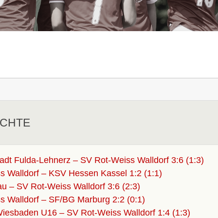
ICHTE
dt Fulda-Lehnerz – SV Rot-Weiss Walldorf 3:6 (1:3)
 Walldorf – KSV Hessen Kassel 1:2 (1:1)
 – SV Rot-Weiss Walldorf 3:6 (2:3)
 Walldorf – SF/BG Marburg 2:2 (0:1)
esbaden U16 – SV Rot-Weiss Walldorf 1:4 (1:3)