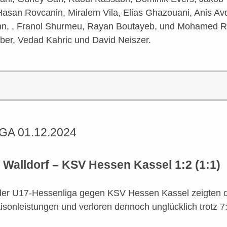
asan Rovcanin, Miralem Vila, Elias Ghazouani, Anis Avd
n, , Franol Shurmeu, Rayan Boutayeb, und Mohamed R
ber, Vedad Kahric und David Neiszer.
GA 01.12.2024
Walldorf – KSV Hessen Kassel 1:2 (1:1)
 der U17-Hessenliga gegen KSV Hessen Kassel zeigten 
isonleistungen und verloren dennoch unglücklich trotz 