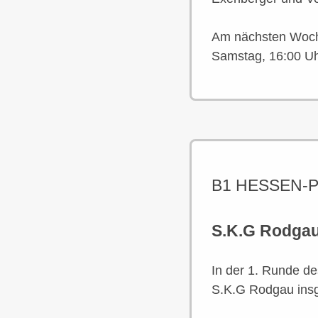
Am nächsten Woche
Samstag, 16:00 Uh
B1 HESSEN-P
S.K.G Rodgau 
In der 1. Runde d
S.K.G Rodgau insg