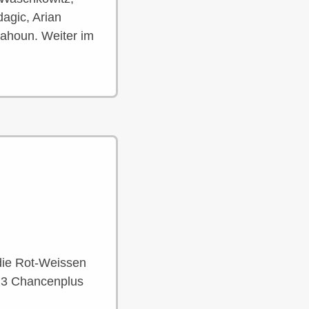
agic, Arian
ahoun. Weiter im
die Rot-Weissen
7:3 Chancenplus