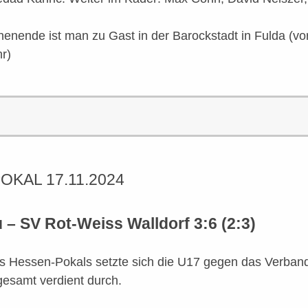
nende ist man zu Gast in der Barockstadt in Fulda (vor
r)
OKAL 17.11.2024
– SV Rot-Weiss Walldorf 3:6 (2:3)
es Hessen-Pokals setzte sich die U17 gegen das Verban
esamt verdient durch.