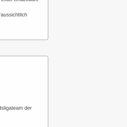
aussichtlich
dsligateam der