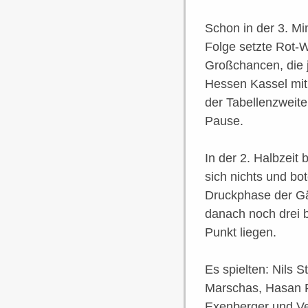
Schon in der 3. Mi
Folge setzte Rot-W
Großchancen, die 
Hessen Kassel mit 
der Tabellenzweit
Pause.
In der 2. Halbzeit
sich nichts und b
Druckphase der Gä
danach noch drei 
Punkt liegen.
Es spielten: Nils 
Marschas, Hasan R
Exenberger und Ve